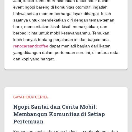
Jadi, ketika kamu merencanakan untuk hadir dalam
event ngopi bareng di komunitas otomotif, ingatlah
bahwa setiap momen berharga layak dihargai. Inilah
saatnya untuk mendekatkan diri dengan teman-teman
baru, menceritakan kisah-kisah menakjubkan, dan
berbagi cinta untuk mobil kesayanganmu. Temukan
lebih banyak tentang perjalanan ini dan bagaimana
renocarsandcoffee
dapat menjadi bagian dari ikatan
yang dibangun dalam pertemuan seru ini, di antara roda
dan kopi yang hangat.
GAYA HIDUP CERITA
Ngopi Santai dan Cerita Mobil:
Membangun Komunitas di Setiap
Pertemuan
Komunitas, mobil, dan gaya hidup — cerita otomotif dan