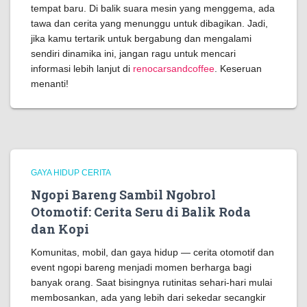
tempat baru. Di balik suara mesin yang menggema, ada
tawa dan cerita yang menunggu untuk dibagikan. Jadi,
jika kamu tertarik untuk bergabung dan mengalami
sendiri dinamika ini, jangan ragu untuk mencari
informasi lebih lanjut di
renocarsandcoffee
. Keseruan
menanti!
GAYA HIDUP CERITA
Ngopi Bareng Sambil Ngobrol
Otomotif: Cerita Seru di Balik Roda
dan Kopi
Komunitas, mobil, dan gaya hidup — cerita otomotif dan
event ngopi bareng menjadi momen berharga bagi
banyak orang. Saat bisingnya rutinitas sehari-hari mulai
membosankan, ada yang lebih dari sekedar secangkir