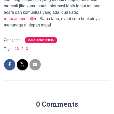
otomotif jika kamu butuh informasi lebih lanjut tentang
acara dan komunitas yang ada, dua kata:
renocarsandcoffee
. Siapa tahu, event seru berikutnya
menunggu di depan mata!
Categories:
GAYA HIDUP CERITA
Tags:
16
2
3
0 Comments