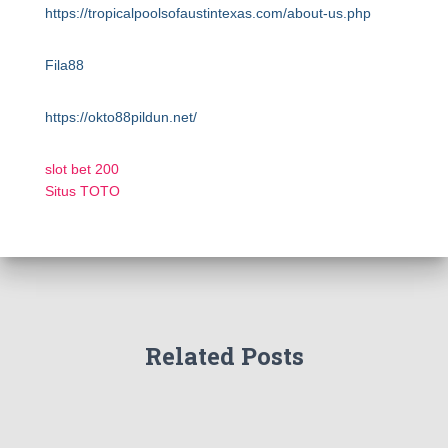
https://tropicalpoolsofaustintexas.com/about-us.php
Fila88
https://okto88pildun.net/
slot bet 200
Situs TOTO
Related Posts