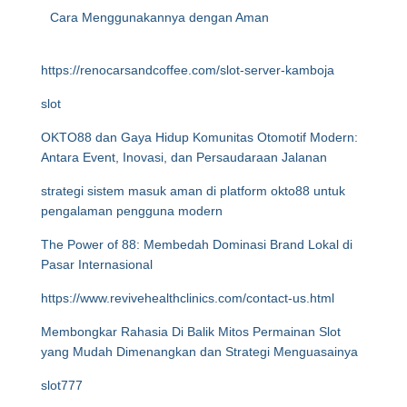
Cara Menggunakannya dengan Aman
https://renocarsandcoffee.com/slot-server-kamboja
slot
OKTO88 dan Gaya Hidup Komunitas Otomotif Modern:
Antara Event, Inovasi, dan Persaudaraan Jalanan
strategi sistem masuk aman di platform okto88 untuk
pengalaman pengguna modern
The Power of 88: Membedah Dominasi Brand Lokal di
Pasar Internasional
https://www.revivehealthclinics.com/contact-us.html
Membongkar Rahasia Di Balik Mitos Permainan Slot
yang Mudah Dimenangkan dan Strategi Menguasainya
slot777