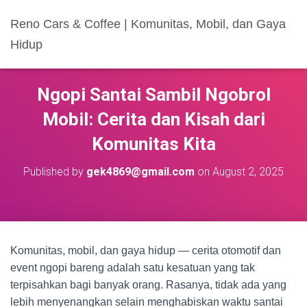
Reno Cars & Coffee | Komunitas, Mobil, dan Gaya
Hidup
Ngopi Santai Sambil Ngobrol
Mobil: Cerita dan Kisah dari
Komunitas Kita
Published by
gek4869@gmail.com
on
August 2, 2025
Komunitas, mobil, dan gaya hidup — cerita otomotif dan
event ngopi bareng adalah satu kesatuan yang tak
terpisahkan bagi banyak orang. Rasanya, tidak ada yang
lebih menyenangkan selain menghabiskan waktu santai