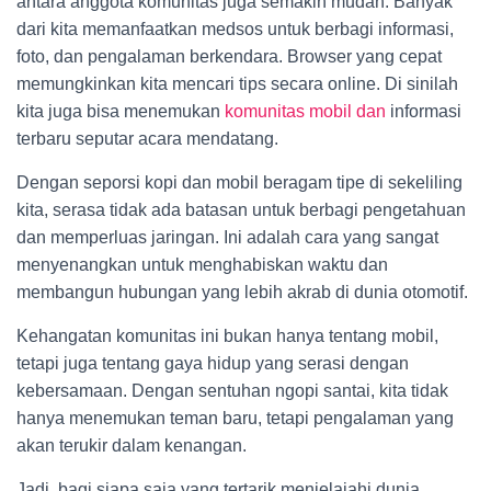
antara anggota komunitas juga semakin mudah. Banyak
dari kita memanfaatkan medsos untuk berbagi informasi,
foto, dan pengalaman berkendara. Browser yang cepat
memungkinkan kita mencari tips secara online. Di sinilah
kita juga bisa menemukan
komunitas mobil dan
informasi
terbaru seputar acara mendatang.
Dengan seporsi kopi dan mobil beragam tipe di sekeliling
kita, serasa tidak ada batasan untuk berbagi pengetahuan
dan memperluas jaringan. Ini adalah cara yang sangat
menyenangkan untuk menghabiskan waktu dan
membangun hubungan yang lebih akrab di dunia otomotif.
Kehangatan komunitas ini bukan hanya tentang mobil,
tetapi juga tentang gaya hidup yang serasi dengan
kebersamaan. Dengan sentuhan ngopi santai, kita tidak
hanya menemukan teman baru, tetapi pengalaman yang
akan terukir dalam kenangan.
Jadi, bagi siapa saja yang tertarik menjelajahi dunia