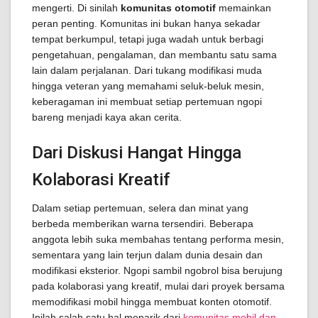
mengerti. Di sinilah
komunitas otomotif
memainkan
peran penting. Komunitas ini bukan hanya sekadar
tempat berkumpul, tetapi juga wadah untuk berbagi
pengetahuan, pengalaman, dan membantu satu sama
lain dalam perjalanan. Dari tukang modifikasi muda
hingga veteran yang memahami seluk-beluk mesin,
keberagaman ini membuat setiap pertemuan ngopi
bareng menjadi kaya akan cerita.
Dari Diskusi Hangat Hingga
Kolaborasi Kreatif
Dalam setiap pertemuan, selera dan minat yang
berbeda memberikan warna tersendiri. Beberapa
anggota lebih suka membahas tentang performa mesin,
sementara yang lain terjun dalam dunia desain dan
modifikasi eksterior. Ngopi sambil ngobrol bisa berujung
pada kolaborasi yang kreatif, mulai dari proyek bersama
memodifikasi mobil hingga membuat konten otomotif.
Inilah salah satu hal menarik dari
komunitas mobil dan