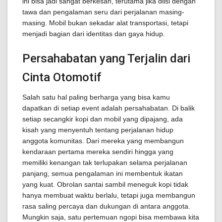
ini bisa jadi sangat berkesan, terutama jika diisi dengan
tawa dan pengalaman seru dari perjalanan masing-
masing. Mobil bukan sekadar alat transportasi, tetapi
menjadi bagian dari identitas dan gaya hidup.
Persahabatan yang Terjalin dari
Cinta Otomotif
Salah satu hal paling berharga yang bisa kamu
dapatkan di setiap event adalah persahabatan. Di balik
setiap secangkir kopi dan mobil yang dipajang, ada
kisah yang menyentuh tentang perjalanan hidup
anggota komunitas. Dari mereka yang membangun
kendaraan pertama mereka sendiri hingga yang
memiliki kenangan tak terlupakan selama perjalanan
panjang, semua pengalaman ini membentuk ikatan
yang kuat. Obrolan santai sambil meneguk kopi tidak
hanya membuat waktu berlalu, tetapi juga membangun
rasa saling percaya dan dukungan di antara anggota.
Mungkin saja, satu pertemuan ngopi bisa membawa kita