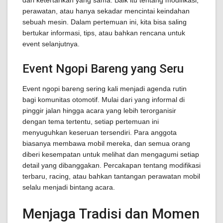
dari ketertarikan yang sama. Baik itu tentang modifikasi,
perawatan, atau hanya sekadar mencintai keindahan
sebuah mesin. Dalam pertemuan ini, kita bisa saling
bertukar informasi, tips, atau bahkan rencana untuk
event selanjutnya.
Event Ngopi Bareng yang Seru
Event ngopi bareng sering kali menjadi agenda rutin
bagi komunitas otomotif. Mulai dari yang informal di
pinggir jalan hingga acara yang lebih terorganisir
dengan tema tertentu, setiap pertemuan ini
menyuguhkan keseruan tersendiri. Para anggota
biasanya membawa mobil mereka, dan semua orang
diberi kesempatan untuk melihat dan mengagumi setiap
detail yang dibanggakan. Percakapan tentang modifikasi
terbaru, racing, atau bahkan tantangan perawatan mobil
selalu menjadi bintang acara.
Menjaga Tradisi dan Momen