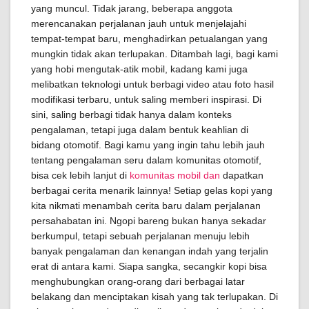
yang muncul. Tidak jarang, beberapa anggota
merencanakan perjalanan jauh untuk menjelajahi
tempat-tempat baru, menghadirkan petualangan yang
mungkin tidak akan terlupakan. Ditambah lagi, bagi kami
yang hobi mengutak-atik mobil, kadang kami juga
melibatkan teknologi untuk berbagi video atau foto hasil
modifikasi terbaru, untuk saling memberi inspirasi. Di
sini, saling berbagi tidak hanya dalam konteks
pengalaman, tetapi juga dalam bentuk keahlian di
bidang otomotif. Bagi kamu yang ingin tahu lebih jauh
tentang pengalaman seru dalam komunitas otomotif,
bisa cek lebih lanjut di
komunitas mobil dan
dapatkan
berbagai cerita menarik lainnya! Setiap gelas kopi yang
kita nikmati menambah cerita baru dalam perjalanan
persahabatan ini. Ngopi bareng bukan hanya sekadar
berkumpul, tetapi sebuah perjalanan menuju lebih
banyak pengalaman dan kenangan indah yang terjalin
erat di antara kami. Siapa sangka, secangkir kopi bisa
menghubungkan orang-orang dari berbagai latar
belakang dan menciptakan kisah yang tak terlupakan. Di