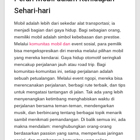
Sehari-hari
Mobil adalah lebih dari sekedar alat transportasi; ia
menjadi bagian dari gaya hidup. Bagi sebagian orang,
memiliki mobil adalah simbol kebebasan dan prestise.
Melalui
komunitas mobil dan
event sosial, para pemilik
bisa mengekspresikan diri mereka melalui pilihan mobil
yang mereka kendarai. Gaya hidup otomotif seringkali
mencakup perjalanan jauh atau road trip. Bagi
komunitas-komunitas ini, setiap perjalanan adalah
sebuah petualangan. Melalui event ngopi, mereka bisa
merencanakan perjalanan, berbagi rute terbaik, dan tips
untuk mengatasi tantangan di jalan. Tak ada yang lebih
menyenangkan ketimbang menghabiskan waktu di
perjalanan bersama teman-teman, mendengarkan
musik, dan berbincang tentang berbagai topik menarik
sambil menikmati pemandangan. Di balik semua ini, ada
makna mendalam: menghubungkan orang-orang
berdasarkan passion yang sama, memperluas jaringan