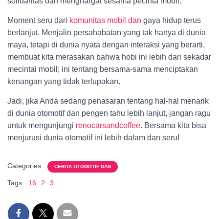
solidaritas dan menghargai sesama pecinta mobil.
Moment seru dari
komunitas mobil dan
gaya hidup terus
berlanjut. Menjalin persahabatan yang tak hanya di dunia
maya, tetapi di dunia nyata dengan interaksi yang berarti,
membuat kita merasakan bahwa hobi ini lebih dari sekadar
mecintai mobil; ini tentang bersama-sama menciptakan
kenangan yang tidak terlupakan.
Jadi, jika Anda sedang penasaran tentang hal-hal menarik
di dunia otomotif dan pengen tahu lebih lanjut, jangan ragu
untuk mengunjungi
renocarsandcoffee
. Bersama kita bisa
menjurusi dunia otomotif ini lebih dalam dan seru!
Categories:
CERITA OTOMOTIF DAN
Tags:
16
2
3