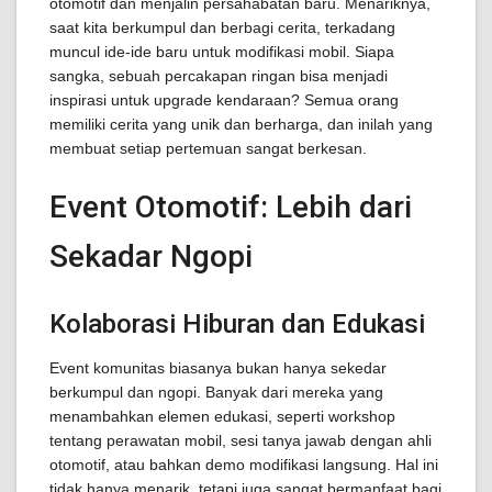
otomotif dan menjalin persahabatan baru. Menariknya,
saat kita berkumpul dan berbagi cerita, terkadang
muncul ide-ide baru untuk modifikasi mobil. Siapa
sangka, sebuah percakapan ringan bisa menjadi
inspirasi untuk upgrade kendaraan? Semua orang
memiliki cerita yang unik dan berharga, dan inilah yang
membuat setiap pertemuan sangat berkesan.
Event Otomotif: Lebih dari
Sekadar Ngopi
Kolaborasi Hiburan dan Edukasi
Event komunitas biasanya bukan hanya sekedar
berkumpul dan ngopi. Banyak dari mereka yang
menambahkan elemen edukasi, seperti workshop
tentang perawatan mobil, sesi tanya jawab dengan ahli
otomotif, atau bahkan demo modifikasi langsung. Hal ini
tidak hanya menarik, tetapi juga sangat bermanfaat bagi