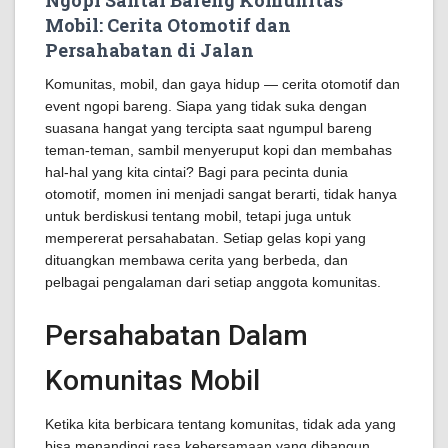
Ngopi Santai Bareng Komunitas
Mobil: Cerita Otomotif dan
Persahabatan di Jalan
Komunitas, mobil, dan gaya hidup — cerita otomotif dan
event ngopi bareng. Siapa yang tidak suka dengan
suasana hangat yang tercipta saat ngumpul bareng
teman-teman, sambil menyeruput kopi dan membahas
hal-hal yang kita cintai? Bagi para pecinta dunia
otomotif, momen ini menjadi sangat berarti, tidak hanya
untuk berdiskusi tentang mobil, tetapi juga untuk
mempererat persahabatan. Setiap gelas kopi yang
dituangkan membawa cerita yang berbeda, dan
pelbagai pengalaman dari setiap anggota komunitas.
Persahabatan Dalam
Komunitas Mobil
Ketika kita berbicara tentang komunitas, tidak ada yang
bisa menandingi rasa kebersamaan yang dibangun