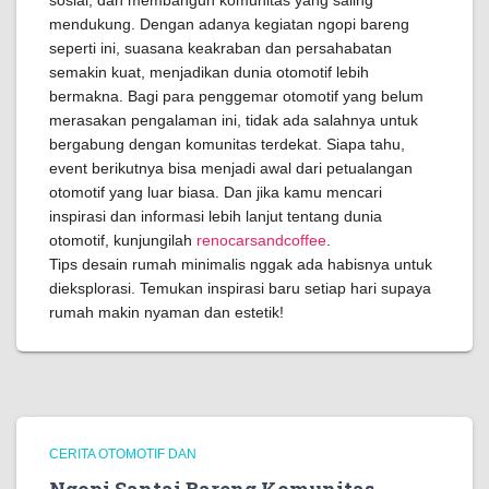
sosial, dan membangun komunitas yang saling
mendukung. Dengan adanya kegiatan ngopi bareng
seperti ini, suasana keakraban dan persahabatan
semakin kuat, menjadikan dunia otomotif lebih
bermakna. Bagi para penggemar otomotif yang belum
merasakan pengalaman ini, tidak ada salahnya untuk
bergabung dengan komunitas terdekat. Siapa tahu,
event berikutnya bisa menjadi awal dari petualangan
otomotif yang luar biasa. Dan jika kamu mencari
inspirasi dan informasi lebih lanjut tentang dunia
otomotif, kunjungilah
renocarsandcoffee
.
Tips desain rumah minimalis nggak ada habisnya untuk
dieksplorasi. Temukan inspirasi baru setiap hari supaya
rumah makin nyaman dan estetik!
CERITA OTOMOTIF DAN