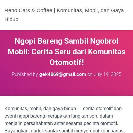
Reno Cars & Coffee | Komunitas, Mobil, dan Gaya
Hidup
Ngopi Bareng Sambil Ngobrol
Mobil: Cerita Seru dari Komunitas
Otomotif!
Published by
gek4869@gmail.com
on
July 19, 2025
Komunitas, mobil, dan gaya hidup — cerita otomotif dan
event ngopi bareng merupakan langkah seru dalam
menjalin persahabatan antar sesama pecinta otomotif.
Bayangkan, duduk santai sambil menyeruput kopi panas,