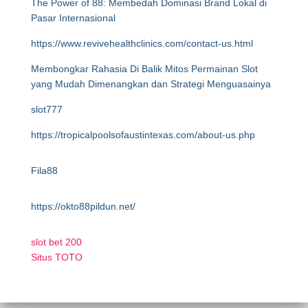
The Power of 88: Membedah Dominasi Brand Lokal di
Pasar Internasional
https://www.revivehealthclinics.com/contact-us.html
Membongkar Rahasia Di Balik Mitos Permainan Slot
yang Mudah Dimenangkan dan Strategi Menguasainya
slot777
https://tropicalpoolsofaustintexas.com/about-us.php
Fila88
https://okto88pildun.net/
slot bet 200
Situs TOTO