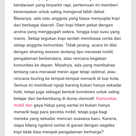
kendaraan yang terparkir rapi, pertemuan ini memberi
kesempatan untuk saling mengenal lebih dekat.
Biasanya, ada satu anggota yang biasa menyuplai kopi
dari berbagai daerah. Dari kopi hitam pekat dengan
aroma yang menggugah selera, hingga kopi susu yang
manis. Setiap tegukan kopi seolah membawa cerita dari
setiap anggota komunitas. Tidak jarang, acara ini diisi
dengan sharing session tentang tips merawat mobil,
pengalaman berkendara, atau rencana kegiatan
komunitas ke depan. Misalnya, ada yang membahas
tentang cara merawat mesin agar tetap optimal, atau
rencana touring ke tempat-tempat menarik di luar kota.
Semua ini membuat ngopi bareng bukan hanya sekadar
hobi, tetapi juga sebagai bentuk komitmen untuk saling
belajar dan berkembang di dunia otomotif.
Komunitas
mobil dan
gaya hidup yang santai ini bukan hanya
menarik bagi para pecinta mobil, tetapi juga bagi
mereka yang sekadar mencari suasana baru. Karena,
siapa bilang ngobrol santai di garasi dengan segelas
kopi tidak bisa menjadi pengalaman berharga?