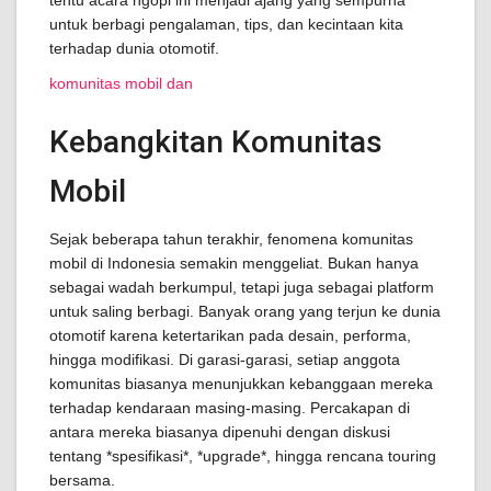
tentu acara ngopi ini menjadi ajang yang sempurna
untuk berbagi pengalaman, tips, dan kecintaan kita
terhadap dunia otomotif.
komunitas mobil dan
Kebangkitan Komunitas
Mobil
Sejak beberapa tahun terakhir, fenomena komunitas
mobil di Indonesia semakin menggeliat. Bukan hanya
sebagai wadah berkumpul, tetapi juga sebagai platform
untuk saling berbagi. Banyak orang yang terjun ke dunia
otomotif karena ketertarikan pada desain, performa,
hingga modifikasi. Di garasi-garasi, setiap anggota
komunitas biasanya menunjukkan kebanggaan mereka
terhadap kendaraan masing-masing. Percakapan di
antara mereka biasanya dipenuhi dengan diskusi
tentang *spesifikasi*, *upgrade*, hingga rencana touring
bersama.