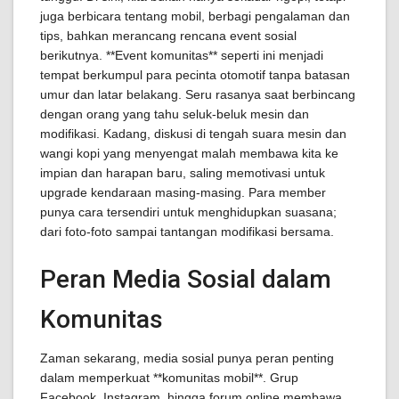
juga berbicara tentang mobil, berbagi pengalaman dan
tips, bahkan merancang rencana event sosial
berikutnya. **Event komunitas** seperti ini menjadi
tempat berkumpul para pecinta otomotif tanpa batasan
umur dan latar belakang. Seru rasanya saat berbincang
dengan orang yang tahu seluk-beluk mesin dan
modifikasi. Kadang, diskusi di tengah suara mesin dan
wangi kopi yang menyengat malah membawa kita ke
impian dan harapan baru, saling memotivasi untuk
upgrade kendaraan masing-masing. Para member
punya cara tersendiri untuk menghidupkan suasana;
dari foto-foto sampai tantangan modifikasi bersama.
Peran Media Sosial dalam
Komunitas
Zaman sekarang, media sosial punya peran penting
dalam memperkuat **komunitas mobil**. Grup
Facebook, Instagram, hingga forum online membawa