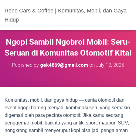
Reno Cars & Coffee | Komunitas, Mobil, dan Gaya
Hidup
Ngopi Sambil Ngobrol Mobil: Seru-
Seruan di Komunitas Otomotif Kita!
Published by
gek4869@gmail.com
on
July 12, 2025
Komunitas, mobil, dan gaya hidup — cerita otomotif dan
event ngopi bareng menjadi kombinasi seru yang semakin
digemari oleh para pecinta otomotif. Jika kamu seorang
penggemar mobil, baik itu yang antik, sport, maupun SUV,
nongkrong sambil menyeruput kopi bisa jadi pengalaman