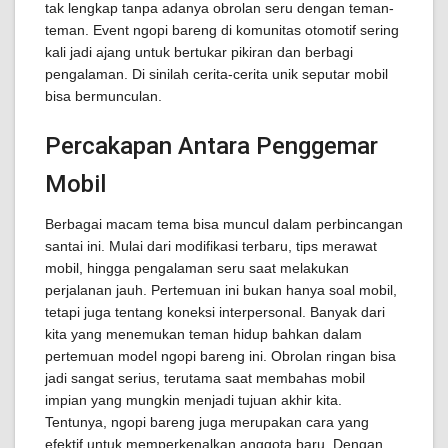
tak lengkap tanpa adanya obrolan seru dengan teman-
teman. Event ngopi bareng di komunitas otomotif sering
kali jadi ajang untuk bertukar pikiran dan berbagi
pengalaman. Di sinilah cerita-cerita unik seputar mobil
bisa bermunculan.
Percakapan Antara Penggemar
Mobil
Berbagai macam tema bisa muncul dalam perbincangan
santai ini. Mulai dari modifikasi terbaru, tips merawat
mobil, hingga pengalaman seru saat melakukan
perjalanan jauh. Pertemuan ini bukan hanya soal mobil,
tetapi juga tentang koneksi interpersonal. Banyak dari
kita yang menemukan teman hidup bahkan dalam
pertemuan model ngopi bareng ini. Obrolan ringan bisa
jadi sangat serius, terutama saat membahas mobil
impian yang mungkin menjadi tujuan akhir kita.
Tentunya, ngopi bareng juga merupakan cara yang
efektif untuk memperkenalkan anggota baru. Dengan