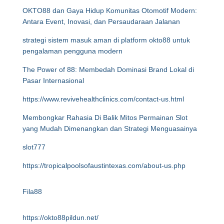
OKTO88 dan Gaya Hidup Komunitas Otomotif Modern:
Antara Event, Inovasi, dan Persaudaraan Jalanan
strategi sistem masuk aman di platform okto88 untuk
pengalaman pengguna modern
The Power of 88: Membedah Dominasi Brand Lokal di
Pasar Internasional
https://www.revivehealthclinics.com/contact-us.html
Membongkar Rahasia Di Balik Mitos Permainan Slot
yang Mudah Dimenangkan dan Strategi Menguasainya
slot777
https://tropicalpoolsofaustintexas.com/about-us.php
Fila88
https://okto88pildun.net/