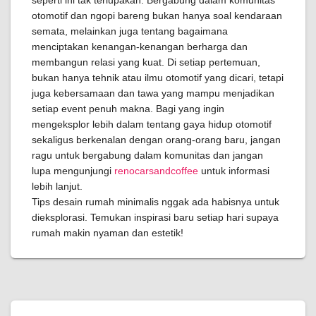
seperti ini tak terlupakan. Bergabung dalam komunitas
otomotif dan ngopi bareng bukan hanya soal kendaraan
semata, melainkan juga tentang bagaimana
menciptakan kenangan-kenangan berharga dan
membangun relasi yang kuat. Di setiap pertemuan,
bukan hanya tehnik atau ilmu otomotif yang dicari, tetapi
juga kebersamaan dan tawa yang mampu menjadikan
setiap event penuh makna. Bagi yang ingin
mengeksplor lebih dalam tentang gaya hidup otomotif
sekaligus berkenalan dengan orang-orang baru, jangan
ragu untuk bergabung dalam komunitas dan jangan
lupa mengunjungi
renocarsandcoffee
untuk informasi
lebih lanjut.
Tips desain rumah minimalis nggak ada habisnya untuk
dieksplorasi. Temukan inspirasi baru setiap hari supaya
rumah makin nyaman dan estetik!