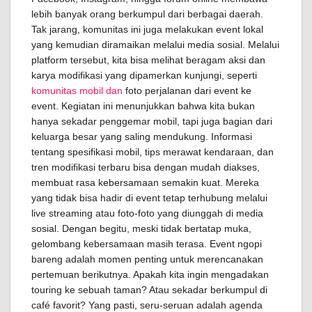
lebih banyak orang berkumpul dari berbagai daerah.
Tak jarang, komunitas ini juga melakukan event lokal
yang kemudian diramaikan melalui media sosial. Melalui
platform tersebut, kita bisa melihat beragam aksi dan
karya modifikasi yang dipamerkan kunjungi, seperti
komunitas mobil dan
foto perjalanan dari event ke
event. Kegiatan ini menunjukkan bahwa kita bukan
hanya sekadar penggemar mobil, tapi juga bagian dari
keluarga besar yang saling mendukung. Informasi
tentang spesifikasi mobil, tips merawat kendaraan, dan
tren modifikasi terbaru bisa dengan mudah diakses,
membuat rasa kebersamaan semakin kuat. Mereka
yang tidak bisa hadir di event tetap terhubung melalui
live streaming atau foto-foto yang diunggah di media
sosial. Dengan begitu, meski tidak bertatap muka,
gelombang kebersamaan masih terasa. Event ngopi
bareng adalah momen penting untuk merencanakan
pertemuan berikutnya. Apakah kita ingin mengadakan
touring ke sebuah taman? Atau sekadar berkumpul di
café favorit? Yang pasti, seru-seruan adalah agenda