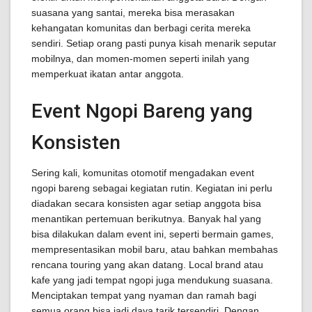
suasana yang santai, mereka bisa merasakan
kehangatan komunitas dan berbagi cerita mereka
sendiri. Setiap orang pasti punya kisah menarik seputar
mobilnya, dan momen-momen seperti inilah yang
memperkuat ikatan antar anggota.
Event Ngopi Bareng yang
Konsisten
Sering kali, komunitas otomotif mengadakan event
ngopi bareng sebagai kegiatan rutin. Kegiatan ini perlu
diadakan secara konsisten agar setiap anggota bisa
menantikan pertemuan berikutnya. Banyak hal yang
bisa dilakukan dalam event ini, seperti bermain games,
mempresentasikan mobil baru, atau bahkan membahas
rencana touring yang akan datang. Local brand atau
kafe yang jadi tempat ngopi juga mendukung suasana.
Menciptakan tempat yang nyaman dan ramah bagi
semua orang bisa jadi daya tarik tersendiri. Dengan