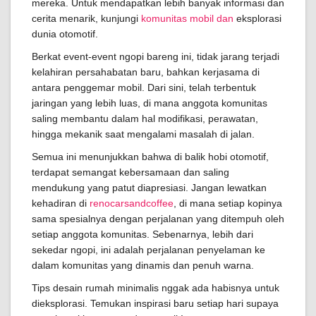
mereka. Untuk mendapatkan lebih banyak informasi dan
cerita menarik, kunjungi
komunitas mobil dan
eksplorasi
dunia otomotif.
Berkat event-event ngopi bareng ini, tidak jarang terjadi
kelahiran persahabatan baru, bahkan kerjasama di
antara penggemar mobil. Dari sini, telah terbentuk
jaringan yang lebih luas, di mana anggota komunitas
saling membantu dalam hal modifikasi, perawatan,
hingga mekanik saat mengalami masalah di jalan.
Semua ini menunjukkan bahwa di balik hobi otomotif,
terdapat semangat kebersamaan dan saling
mendukung yang patut diapresiasi. Jangan lewatkan
kehadiran di
renocarsandcoffee
, di mana setiap kopinya
sama spesialnya dengan perjalanan yang ditempuh oleh
setiap anggota komunitas. Sebenarnya, lebih dari
sekedar ngopi, ini adalah perjalanan penyelaman ke
dalam komunitas yang dinamis dan penuh warna.
Tips desain rumah minimalis nggak ada habisnya untuk
dieksplorasi. Temukan inspirasi baru setiap hari supaya