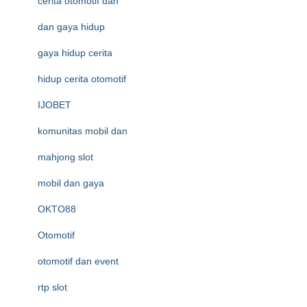
cerita otomotif dan
dan gaya hidup
gaya hidup cerita
hidup cerita otomotif
IJOBET
komunitas mobil dan
mahjong slot
mobil dan gaya
OKTO88
Otomotif
otomotif dan event
rtp slot