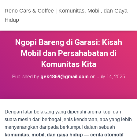
Reno Cars & Coffee | Komunitas, Mobil, dan Gaya
Hidup
Ngopi Bareng di Garasi: Kisah
Mobil dan Persahabatan di
Komunitas Kita
Published by
gek4869@gmail.com
on
July 14, 2025
Dengan latar belakang yang dipenuhi aroma kopi dan
suara mesin dari berbagai jenis kendaraan, apa yang lebih
menyenangkan daripada berkumpul dalam sebuah
komunitas, mobil, dan gaya hidup — cerita otomotif