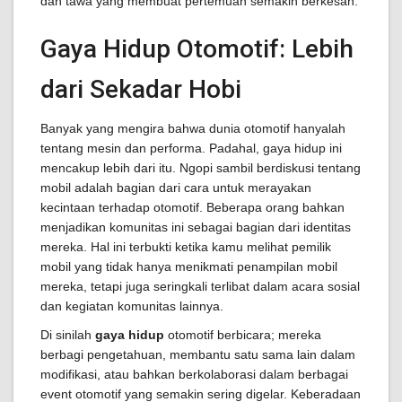
dan tawa yang membuat pertemuan semakin berkesan.
Gaya Hidup Otomotif: Lebih
dari Sekadar Hobi
Banyak yang mengira bahwa dunia otomotif hanyalah
tentang mesin dan performa. Padahal, gaya hidup ini
mencakup lebih dari itu. Ngopi sambil berdiskusi tentang
mobil adalah bagian dari cara untuk merayakan
kecintaan terhadap otomotif. Beberapa orang bahkan
menjadikan komunitas ini sebagai bagian dari identitas
mereka. Hal ini terbukti ketika kamu melihat pemilik
mobil yang tidak hanya menikmati penampilan mobil
mereka, tetapi juga seringkali terlibat dalam acara sosial
dan kegiatan komunitas lainnya.
Di sinilah
gaya hidup
otomotif berbicara; mereka
berbagi pengetahuan, membantu satu sama lain dalam
modifikasi, atau bahkan berkolaborasi dalam berbagai
event otomotif yang semakin sering digelar. Keberadaan