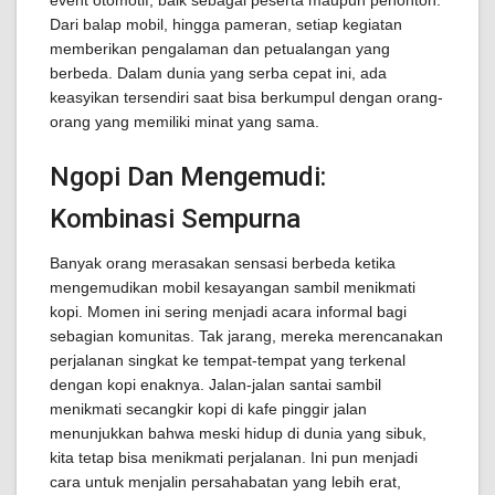
event otomotif, baik sebagai peserta maupun penonton.
Dari balap mobil, hingga pameran, setiap kegiatan
memberikan pengalaman dan petualangan yang
berbeda. Dalam dunia yang serba cepat ini, ada
keasyikan tersendiri saat bisa berkumpul dengan orang-
orang yang memiliki minat yang sama.
Ngopi Dan Mengemudi:
Kombinasi Sempurna
Banyak orang merasakan sensasi berbeda ketika
mengemudikan mobil kesayangan sambil menikmati
kopi. Momen ini sering menjadi acara informal bagi
sebagian komunitas. Tak jarang, mereka merencanakan
perjalanan singkat ke tempat-tempat yang terkenal
dengan kopi enaknya. Jalan-jalan santai sambil
menikmati secangkir kopi di kafe pinggir jalan
menunjukkan bahwa meski hidup di dunia yang sibuk,
kita tetap bisa menikmati perjalanan. Ini pun menjadi
cara untuk menjalin persahabatan yang lebih erat,