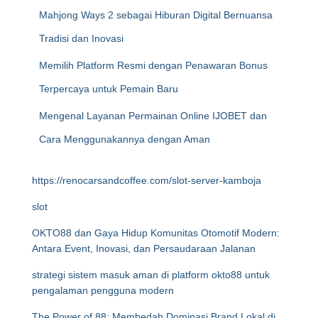
Mahjong Ways 2 sebagai Hiburan Digital Bernuansa
Tradisi dan Inovasi
Memilih Platform Resmi dengan Penawaran Bonus
Terpercaya untuk Pemain Baru
Mengenal Layanan Permainan Online IJOBET dan
Cara Menggunakannya dengan Aman
https://renocarsandcoffee.com/slot-server-kamboja
slot
OKTO88 dan Gaya Hidup Komunitas Otomotif Modern:
Antara Event, Inovasi, dan Persaudaraan Jalanan
strategi sistem masuk aman di platform okto88 untuk
pengalaman pengguna modern
The Power of 88: Membedah Dominasi Brand Lokal di