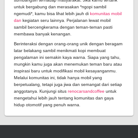
sumbangsih terhadap masyarakat. Jika kamu tertarik
untuk bergabung dan merasakan *ngopi sambil
ngemudi*, kamu bisa lihat lebih jauh di
komunitas mobil
dan
kegiatan seru lainnya. Perjalanan lewat mobil
sambil bercengkerama dengan teman-teman pasti
membawa banyak kenangan.
Berinteraksi dengan orang-orang unik dengan beragam
latar belakang sambil menikmati kopi membuat
pengalaman ini semakin kaya warna. Siapa yang tahu,
mungkin kamu juga akan menemukan teman baru atau
inspirasi baru untuk modifikasi mobil kesayanganmu.
Melalui komunitas ini, tidak hanya mobil yang
berpetualang, tetapi juga jiwa dan semangat dari setiap
anggotanya. Kunjungi situs
renocarsandcoffee
untuk
mengetahui lebih jauh tentang komunitas dan gaya
hidup otomotif yang penuh warna.