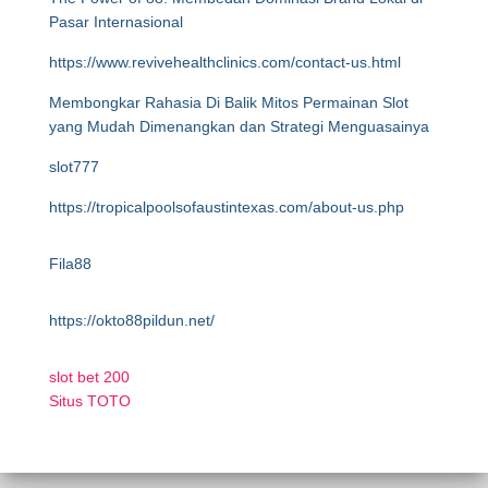
Pasar Internasional
https://www.revivehealthclinics.com/contact-us.html
Membongkar Rahasia Di Balik Mitos Permainan Slot
yang Mudah Dimenangkan dan Strategi Menguasainya
slot777
https://tropicalpoolsofaustintexas.com/about-us.php
Fila88
https://okto88pildun.net/
slot bet 200
Situs TOTO