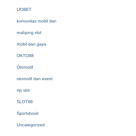
IJOBET
komunitas mobil dan
mahjong slot
mobil dan gaya
OKTO88
Otomotif
otomotif dan event
rtp slot
SLOT88
Sportsbook
Uncategorized