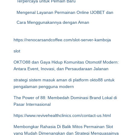
Terpercaya untuk Pemain Baru
Mengenal Layanan Permainan Online IJOBET dan
Cara Menggunakannya dengan Aman
https://renocarsandcoffee.com/slot-server-kamboja
slot
OKTO88 dan Gaya Hidup Komunitas Otomotif Modern:
Antara Event, Inovasi, dan Persaudaraan Jalanan
strategi sistem masuk aman di platform okto88 untuk
pengalaman pengguna modern
The Power of 88: Membedah Dominasi Brand Lokal di
Pasar Internasional
https://www.revivehealthclinics.com/contact-us.html
Membongkar Rahasia Di Balik Mitos Permainan Slot
yang Mudah Dimenangkan dan Strategi Menguasainya