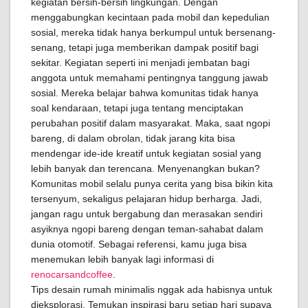
kegiatan bersih-bersih lingkungan. Dengan
menggabungkan kecintaan pada mobil dan kepedulian
sosial, mereka tidak hanya berkumpul untuk bersenang-
senang, tetapi juga memberikan dampak positif bagi
sekitar. Kegiatan seperti ini menjadi jembatan bagi
anggota untuk memahami pentingnya tanggung jawab
sosial. Mereka belajar bahwa komunitas tidak hanya
soal kendaraan, tetapi juga tentang menciptakan
perubahan positif dalam masyarakat. Maka, saat ngopi
bareng, di dalam obrolan, tidak jarang kita bisa
mendengar ide-ide kreatif untuk kegiatan sosial yang
lebih banyak dan terencana. Menyenangkan bukan?
Komunitas mobil selalu punya cerita yang bisa bikin kita
tersenyum, sekaligus pelajaran hidup berharga. Jadi,
jangan ragu untuk bergabung dan merasakan sendiri
asyiknya ngopi bareng dengan teman-sahabat dalam
dunia otomotif. Sebagai referensi, kamu juga bisa
menemukan lebih banyak lagi informasi di
renocarsandcoffee
.
Tips desain rumah minimalis nggak ada habisnya untuk
dieksplorasi. Temukan inspirasi baru setiap hari supaya