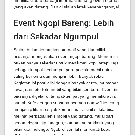
modifikasi atau berbagi informasi tentang event otomotif
yang akan datang. Dan di sinilah letak kesenangannya!
Event Ngopi Bareng: Lebih
dari Sekadar Ngumpul
Setiap bulan, komunitas otomotif yang kita miliki
biasanya mengadakan event ngopi bareng. Momen ini
bukan hanya sekedar untuk menikmati kopi, tetapi juga
sebagai tempat berkumpul para pecinta mobil untuk
saling bertemu dan menjalin lebih banyak relasi.
Kegiatan ini pasti diisi dengan banyak cerita, muntahan
tawa, dan foto-foto mobil yang bikin cemburu! Event ini
biasanya digelar di tempat-tempat yang memiliki aura
santai. Kafe dengan suasana nyaman dan wifi kencang
menjadi pilihan banyak komunitas. Di sinilah kita bisa
melihat berbagai jenis mobil yang datang, mulai dari
sedan elegan, jip tangguh, sampai motor klasik yang
bikin kita melongo. Ngobrol sambil menikmati kopi,