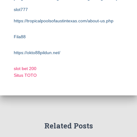
slot777
https://tropicalpoolsofaustintexas.com/about-us.php
Fila88
https://okto88pildun.net/
slot bet 200
Situs TOTO
Related Posts