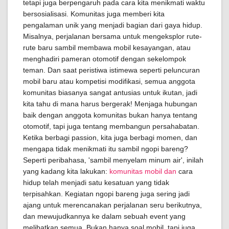
tetapi juga berpengaruh pada cara kita menikmati waktu
bersosialisasi. Komunitas juga memberi kita
pengalaman unik yang menjadi bagian dari gaya hidup.
Misalnya, perjalanan bersama untuk mengeksplor rute-
rute baru sambil membawa mobil kesayangan, atau
menghadiri pameran otomotif dengan sekelompok
teman. Dan saat peristiwa istimewa seperti peluncuran
mobil baru atau kompetisi modifikasi, semua anggota
komunitas biasanya sangat antusias untuk ikutan, jadi
kita tahu di mana harus bergerak! Menjaga hubungan
baik dengan anggota komunitas bukan hanya tentang
otomotif, tapi juga tentang membangun persahabatan.
Ketika berbagi passion, kita juga berbagi momen, dan
mengapa tidak menikmati itu sambil ngopi bareng?
Seperti peribahasa, 'sambil menyelam minum air', inilah
yang kadang kita lakukan:
komunitas mobil dan
cara
hidup telah menjadi satu kesatuan yang tidak
terpisahkan. Kegiatan ngopi bareng juga sering jadi
ajang untuk merencanakan perjalanan seru berikutnya,
dan mewujudkannya ke dalam sebuah event yang
melibatkan semua. Bukan hanya soal mobil, tapi juga