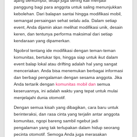
ajang berkumpul, tetapi juga sering kali menjadi
panggung bagi para anggota untuk saling menunjukkan
kebolehan. Dari balapan santai hingga modifikasi mobil,
semangat persaingan sehat selalu ada. Dalam setiap
event, Anda dijamin akan melihat modifikasi unik, desain
keren, dan tentunya performa maksimal dari setiap
kendaraan yang dipamerkan.
Ngobrol tentang ide modifikasi dengan teman-teman
komunitas, bertukar tips, hingga siap untuk ikut dalam
event balap lokal atau drifting adalah hal yang sangat
menceriakan. Anda bisa menemukan berbagai informasi
dan berbagi pengalaman dengan sesama anggota. Jika
Anda tertarik dengan
komunitas mobil dan
semua
keseruannya, ini adalah waktu yang tepat untuk mulai
menjelajahi dunia otomotif.
Dengan semua kisah yang dibagikan, cara baru untuk
berinteraksi, dan rasa cinta yang terjalin antar anggota
komunitas, ngopi bareng sambil ngebut jadi
pengalaman yang tak terlupakan dalam hidup seorang
pecinta otomotif. Semoga Anda juga merasakan