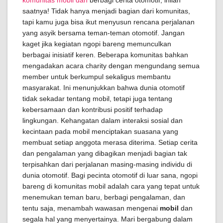
komunitas mobil dan
berbagi cerita otomotif, inilah
saatnya! Tidak hanya menjadi bagian dari komunitas,
tapi kamu juga bisa ikut menyusun rencana perjalanan
yang asyik bersama teman-teman otomotif. Jangan
kaget jika kegiatan ngopi bareng memunculkan
berbagai inisiatif keren. Beberapa komunitas bahkan
mengadakan acara charity dengan mengundang semua
member untuk berkumpul sekaligus membantu
masyarakat. Ini menunjukkan bahwa dunia otomotif
tidak sekadar tentang mobil, tetapi juga tentang
kebersamaan dan kontribusi positif terhadap
lingkungan. Kehangatan dalam interaksi sosial dan
kecintaan pada mobil menciptakan suasana yang
membuat setiap anggota merasa diterima. Setiap cerita
dan pengalaman yang dibagikan menjadi bagian tak
terpisahkan dari perjalanan masing-masing individu di
dunia otomotif. Bagi pecinta otomotif di luar sana, ngopi
bareng di komunitas mobil adalah cara yang tepat untuk
menemukan teman baru, berbagi pengalaman, dan
tentu saja, menambah wawasan mengenai
mobil
dan
segala hal yang menyertainya. Mari bergabung dalam