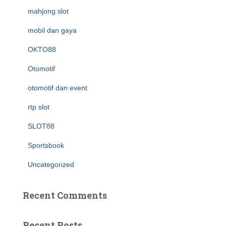
mahjong slot
mobil dan gaya
OKTO88
Otomotif
otomotif dan event
rtp slot
SLOT88
Sportsbook
Uncategorized
Recent Comments
Recent Posts