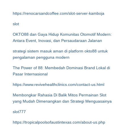
https://renocarsandcoffee.com/slot-server-kamboja
slot
OKTO88 dan Gaya Hidup Komunitas Otomotif Modern:
Antara Event, Inovasi, dan Persaudaraan Jalanan
strategi sistem masuk aman di platform okto88 untuk
pengalaman pengguna modern
The Power of 88: Membedah Dominasi Brand Lokal di
Pasar Internasional
https://www.revivehealthclinics.com/contact-us.html
Membongkar Rahasia Di Balik Mitos Permainan Slot
yang Mudah Dimenangkan dan Strategi Menguasainya
slot777
https://tropicalpoolsofaustintexas.com/about-us.php