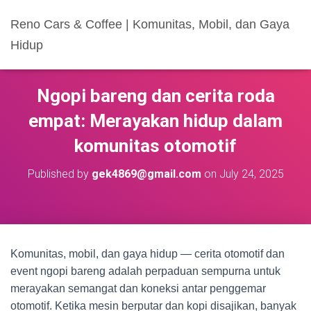
Reno Cars & Coffee | Komunitas, Mobil, dan Gaya
Hidup
Ngopi bareng dan cerita roda
empat: Merayakan hidup dalam
komunitas otomotif
Published by
gek4869@gmail.com
on
July 24, 2025
Komunitas, mobil, dan gaya hidup — cerita otomotif dan
event ngopi bareng adalah perpaduan sempurna untuk
merayakan semangat dan koneksi antar penggemar
otomotif. Ketika mesin berputar dan kopi disajikan, banyak