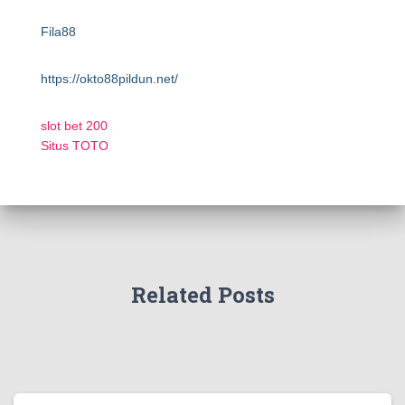
Fila88
https://okto88pildun.net/
slot bet 200
Situs TOTO
Related Posts