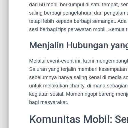
dari 50 mobil berkumpul di satu tempat, s
saling berbagi pengetahuan dan pengalama
tetapi lebih kepada berbagi semangat. Ada l
sesi berbagi tips perawatan mobil. Semua 
Menjalin Hubungan yan
Melalui event-event ini, kami mengembang
Saluran yang terjalin memberi kesempata
sebelumnya hanya saling kenal di media s
untuk melakukan charity, di mana sebagian
kegiatan sosial. Momen ngopi bareng menja
bagi masyarakat.
Komunitas Mobil: S