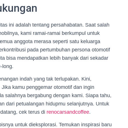
ukungan
tas ini adalah tentang persahabatan. Saat salah
bilnya, kami ramai-ramai berkumpul untuk
emua anggota merasa seperti satu keluarga
berkontribusi pada pertumbuhan persona otomotif
kita bisa mendapatkan lebih banyak dari sekadar
-long.
kenangan indah yang tak terlupakan. Kini,
 Jika kamu penggemar otomotif dan ingin
ada salahnya bergabung dengan kami. Siapa tahu,
ian dari petualangan hidupmu selanjutnya. Untuk
 datang, cek terus di
renocarsandcoffee
.
isnya untuk dieksplorasi. Temukan inspirasi baru