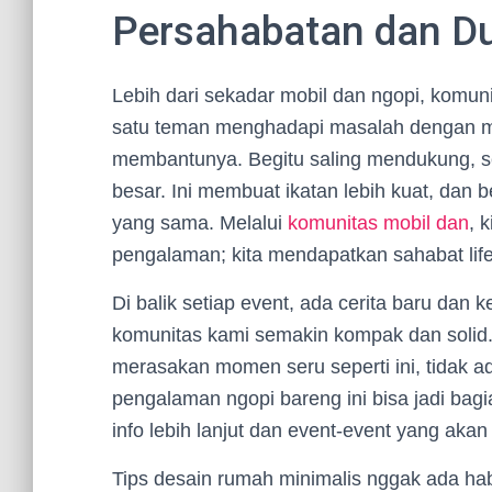
Persahabatan dan D
Lebih dari sekadar mobil dan ngopi, komuni
satu teman menghadapi masalah dengan mo
membantunya. Begitu saling mendukung, s
besar. Ini membuat ikatan lebih kuat, dan 
yang sama. Melalui
komunitas mobil dan
, 
pengalaman; kita mendapatkan sahabat life
Di balik setiap event, ada cerita baru dan 
komunitas kami semakin kompak dan solid.
merasakan momen seru seperti ini, tidak 
pengalaman ngopi bareng ini bisa jadi bag
info lebih lanjut dan event-event yang akan
Tips desain rumah minimalis nggak ada hab