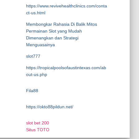
https://www.revivehealthclinics.com/conta
ct-us.html
Membongkar Rahasia Di Balik Mitos
Permainan Slot yang Mudah
Dimenangkan dan Strategi
Menguasainya
slot777
https://tropicalpoolsofaustintexas.com/ab
out-us.php
Fila88
https://okto88pildun.net/
slot bet 200
Situs TOTO