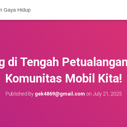
an Gaya Hidup
 di Tengah Petualangan
Komunitas Mobil Kita!
Published by
gek4869@gmail.com
on
July 21, 2025