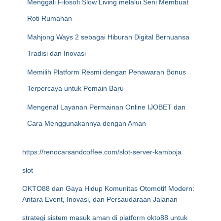
Menggali Filosofi Slow Living melalui Seni Membuat
Roti Rumahan
Mahjong Ways 2 sebagai Hiburan Digital Bernuansa
Tradisi dan Inovasi
Memilih Platform Resmi dengan Penawaran Bonus
Terpercaya untuk Pemain Baru
Mengenal Layanan Permainan Online IJOBET dan
Cara Menggunakannya dengan Aman
https://renocarsandcoffee.com/slot-server-kamboja
slot
OKTO88 dan Gaya Hidup Komunitas Otomotif Modern:
Antara Event, Inovasi, dan Persaudaraan Jalanan
strategi sistem masuk aman di platform okto88 untuk