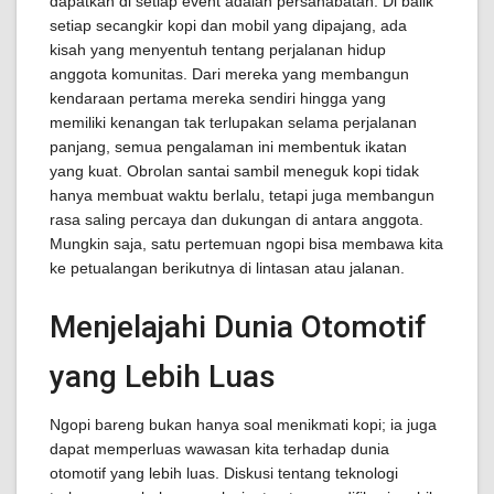
dapatkan di setiap event adalah persahabatan. Di balik
setiap secangkir kopi dan mobil yang dipajang, ada
kisah yang menyentuh tentang perjalanan hidup
anggota komunitas. Dari mereka yang membangun
kendaraan pertama mereka sendiri hingga yang
memiliki kenangan tak terlupakan selama perjalanan
panjang, semua pengalaman ini membentuk ikatan
yang kuat. Obrolan santai sambil meneguk kopi tidak
hanya membuat waktu berlalu, tetapi juga membangun
rasa saling percaya dan dukungan di antara anggota.
Mungkin saja, satu pertemuan ngopi bisa membawa kita
ke petualangan berikutnya di lintasan atau jalanan.
Menjelajahi Dunia Otomotif
yang Lebih Luas
Ngopi bareng bukan hanya soal menikmati kopi; ia juga
dapat memperluas wawasan kita terhadap dunia
otomotif yang lebih luas. Diskusi tentang teknologi