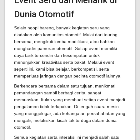
Event Seru dan Menarik di
Dunia Otomotif
Selain ngopi bareng, banyak kegiatan seru yang
diadakan oleh komunitas otomotif. Mulai dari touring
bersama, mengikuti lomba modifikasi, atau bahkan
menghadiri pameran otomotif. Setiap event memiliki
daya tarik tersendiri dan kesempatan untuk
menunjukkan kreativitas serta bakat. Melalui event
seperti ini, kami bisa belajar, berkompetisi, serta
memperluas jaringan dengan pecinta otomotif lainnya.
Berkendara bersama dalam satu tujuan, menikmati
pemandangan sambil berbagi cerita, sangat
memuaskan. Itulah yang membuat setiap event menjadi
pengalaman tidak terlupakan. Di tengah suara mesin
yang menggelegar, ada kehangatan persahabatan yang
mengalir, melukiskan kisah tak terduga dalam dunia
otomotif.
Semua kegiatan serta interaksi ini menjadi salah satu