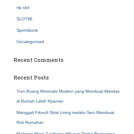
rtp slot
SLOT88
Sportsbook
Uncategorized
Recent Comments
Recent Posts
Tren Ruang Minimalis Modern yang Membuat Aktivitas
di Rumah Lebih Nyaman
Menggali Filosofi Slow Living melalui Seni Membuat
Roti Rumahan
Mahjong Ways 2 sebagai Hiburan Digital Bernuansa