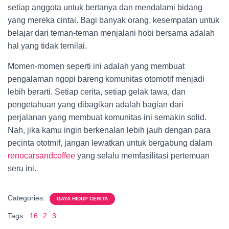
setiap anggota untuk bertanya dan mendalami bidang
yang mereka cintai. Bagi banyak orang, kesempatan untuk
belajar dari teman-teman menjalani hobi bersama adalah
hal yang tidak ternilai.
Momen-momen seperti ini adalah yang membuat
pengalaman ngopi bareng komunitas otomotif menjadi
lebih berarti. Setiap cerita, setiap gelak tawa, dan
pengetahuan yang dibagikan adalah bagian dari
perjalanan yang membuat komunitas ini semakin solid.
Nah, jika kamu ingin berkenalan lebih jauh dengan para
pecinta ototmif, jangan lewatkan untuk bergabung dalam
renocarsandcoffee
yang selalu memfasilitasi pertemuan
seru ini.
Categories:
GAYA HIDUP CERITA
Tags:
16
2
3