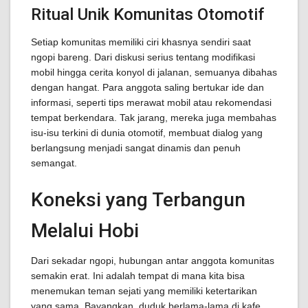
Ritual Unik Komunitas Otomotif
Setiap komunitas memiliki ciri khasnya sendiri saat
ngopi bareng. Dari diskusi serius tentang modifikasi
mobil hingga cerita konyol di jalanan, semuanya dibahas
dengan hangat. Para anggota saling bertukar ide dan
informasi, seperti tips merawat mobil atau rekomendasi
tempat berkendara. Tak jarang, mereka juga membahas
isu-isu terkini di dunia otomotif, membuat dialog yang
berlangsung menjadi sangat dinamis dan penuh
semangat.
Koneksi yang Terbangun
Melalui Hobi
Dari sekadar ngopi, hubungan antar anggota komunitas
semakin erat. Ini adalah tempat di mana kita bisa
menemukan teman sejati yang memiliki ketertarikan
yang sama. Bayangkan, duduk berlama-lama di kafe