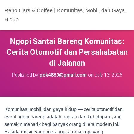
Reno Cars & Coffee | Komunitas, Mobil, dan Gaya
Hidup
Ngopi Santai Bareng Komunitas:
Cerita Otomotif dan Persahabatan
di Jalanan
Published by
gek4869@gmail.com
on
July 13, 2025
Komunitas, mobil, dan gaya hidup — cerita otomotif dan
event ngopi bareng adalah bagian dari kehidupan yang
semakin menarik bagi banyak orang di era modern ini.
Balada mesin yang meraung, aroma kopi yang