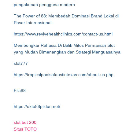
pengalaman pengguna modern
The Power of 88: Membedah Dominasi Brand Lokal di
Pasar Internasional
https://www.revivehealthclinics.com/contact-us.html
Membongkar Rahasia Di Balik Mitos Permainan Slot
yang Mudah Dimenangkan dan Strategi Menguasainya
slot777
https://tropicalpoolsofaustintexas.com/about-us.php
Fila88
https://okto88pildun.net/
slot bet 200
Situs TOTO