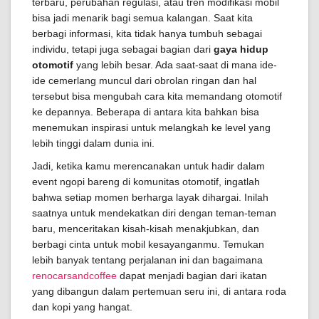
terbaru, perubahan regulasi, atau tren modifikasi mobil
bisa jadi menarik bagi semua kalangan. Saat kita
berbagi informasi, kita tidak hanya tumbuh sebagai
individu, tetapi juga sebagai bagian dari
gaya hidup
otomotif
yang lebih besar. Ada saat-saat di mana ide-
ide cemerlang muncul dari obrolan ringan dan hal
tersebut bisa mengubah cara kita memandang otomotif
ke depannya. Beberapa di antara kita bahkan bisa
menemukan inspirasi untuk melangkah ke level yang
lebih tinggi dalam dunia ini.
Jadi, ketika kamu merencanakan untuk hadir dalam
event ngopi bareng di komunitas otomotif, ingatlah
bahwa setiap momen berharga layak dihargai. Inilah
saatnya untuk mendekatkan diri dengan teman-teman
baru, menceritakan kisah-kisah menakjubkan, dan
berbagi cinta untuk mobil kesayanganmu. Temukan
lebih banyak tentang perjalanan ini dan bagaimana
renocarsandcoffee
dapat menjadi bagian dari ikatan
yang dibangun dalam pertemuan seru ini, di antara roda
dan kopi yang hangat.