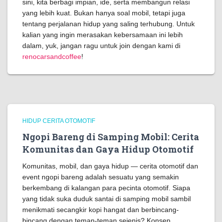
sini, kita berbagi impian, ide, serta membangun relasi
yang lebih kuat. Bukan hanya soal mobil, tetapi juga
tentang perjalanan hidup yang saling terhubung. Untuk
kalian yang ingin merasakan kebersamaan ini lebih
dalam, yuk, jangan ragu untuk join dengan kami di
renocarsandcoffee
!
HIDUP CERITA OTOMOTIF
Ngopi Bareng di Samping Mobil: Cerita
Komunitas dan Gaya Hidup Otomotif
Komunitas, mobil, dan gaya hidup — cerita otomotif dan
event ngopi bareng adalah sesuatu yang semakin
berkembang di kalangan para pecinta otomotif. Siapa
yang tidak suka duduk santai di samping mobil sambil
menikmati secangkir kopi hangat dan berbincang-
bincang dengan teman-teman sejenis? Konsep