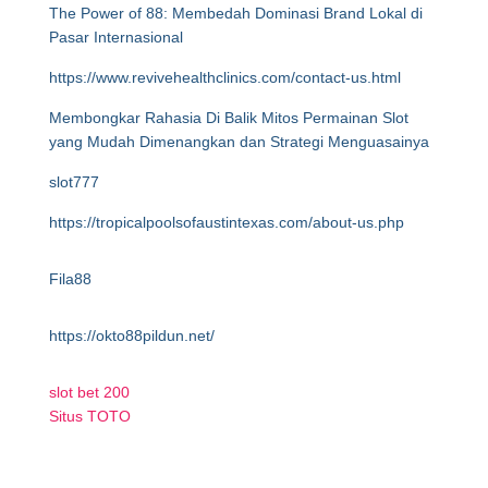
The Power of 88: Membedah Dominasi Brand Lokal di
Pasar Internasional
https://www.revivehealthclinics.com/contact-us.html
Membongkar Rahasia Di Balik Mitos Permainan Slot
yang Mudah Dimenangkan dan Strategi Menguasainya
slot777
https://tropicalpoolsofaustintexas.com/about-us.php
Fila88
https://okto88pildun.net/
slot bet 200
Situs TOTO