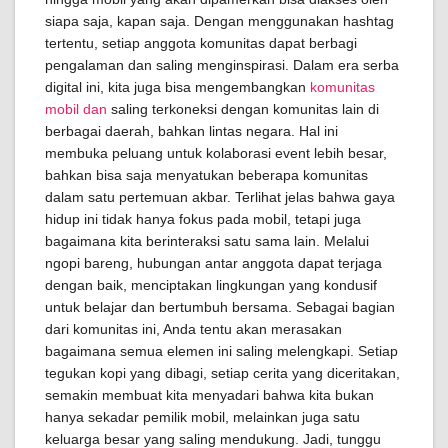
siapa saja, kapan saja. Dengan menggunakan hashtag
tertentu, setiap anggota komunitas dapat berbagi
pengalaman dan saling menginspirasi. Dalam era serba
digital ini, kita juga bisa mengembangkan
komunitas
mobil dan
saling terkoneksi dengan komunitas lain di
berbagai daerah, bahkan lintas negara. Hal ini
membuka peluang untuk kolaborasi event lebih besar,
bahkan bisa saja menyatukan beberapa komunitas
dalam satu pertemuan akbar. Terlihat jelas bahwa gaya
hidup ini tidak hanya fokus pada mobil, tetapi juga
bagaimana kita berinteraksi satu sama lain. Melalui
ngopi bareng, hubungan antar anggota dapat terjaga
dengan baik, menciptakan lingkungan yang kondusif
untuk belajar dan bertumbuh bersama. Sebagai bagian
dari komunitas ini, Anda tentu akan merasakan
bagaimana semua elemen ini saling melengkapi. Setiap
tegukan kopi yang dibagi, setiap cerita yang diceritakan,
semakin membuat kita menyadari bahwa kita bukan
hanya sekadar pemilik mobil, melainkan juga satu
keluarga besar yang saling mendukung. Jadi, tunggu