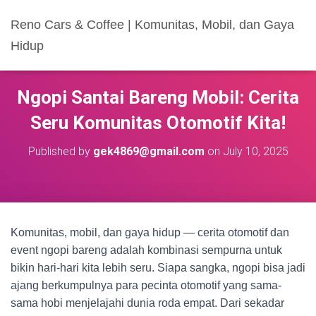
Reno Cars & Coffee | Komunitas, Mobil, dan Gaya
Hidup
Ngopi Santai Bareng Mobil: Cerita
Seru Komunitas Otomotif Kita!
Published by
gek4869@gmail.com
on
July 10, 2025
Komunitas, mobil, dan gaya hidup — cerita otomotif dan
event ngopi bareng adalah kombinasi sempurna untuk
bikin hari-hari kita lebih seru. Siapa sangka, ngopi bisa jadi
ajang berkumpulnya para pecinta otomotif yang sama-
sama hobi menjelajahi dunia roda empat. Dari sekadar