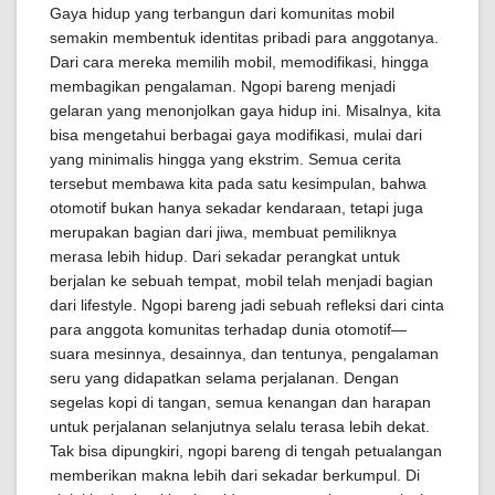
Gaya hidup yang terbangun dari komunitas mobil
semakin membentuk identitas pribadi para anggotanya.
Dari cara mereka memilih mobil, memodifikasi, hingga
membagikan pengalaman. Ngopi bareng menjadi
gelaran yang menonjolkan gaya hidup ini. Misalnya, kita
bisa mengetahui berbagai gaya modifikasi, mulai dari
yang minimalis hingga yang ekstrim. Semua cerita
tersebut membawa kita pada satu kesimpulan, bahwa
otomotif bukan hanya sekadar kendaraan, tetapi juga
merupakan bagian dari jiwa, membuat pemiliknya
merasa lebih hidup. Dari sekadar perangkat untuk
berjalan ke sebuah tempat, mobil telah menjadi bagian
dari lifestyle. Ngopi bareng jadi sebuah refleksi dari cinta
para anggota komunitas terhadap dunia otomotif—
suara mesinnya, desainnya, dan tentunya, pengalaman
seru yang didapatkan selama perjalanan. Dengan
segelas kopi di tangan, semua kenangan dan harapan
untuk perjalanan selanjutnya selalu terasa lebih dekat.
Tak bisa dipungkiri, ngopi bareng di tengah petualangan
memberikan makna lebih dari sekadar berkumpul. Di