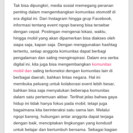
Tak bisa dipungkiri, media sosial memegang peranan
penting dalam mengembangkan komunitas otomotif di
era digital ini. Dari Instagram hingga grup Facebook,
informasi tentang event ngopi bareng bisa tersebar
dengan cepat. Postingan mengenai lokasi, waktu,
hingga mobil yang akan dipamerkan bisa diakses oleh
siapa saja, kapan saja. Dengan menggunakan hashtag
tertentu, setiap anggota komunitas dapat berbagi
pengalaman dan saling menginspirasi. Dalam era serba
digital ini, kita juga bisa mengembangkan
komunitas
mobil dan
saling terkoneksi dengan komunitas lain di
berbagai daerah, bahkan lintas negara. Hal ini
membuka peluang untuk kolaborasi event lebih besar,
bahkan bisa saja menyatukan beberapa komunitas
dalam satu pertemuan akbar. Terlihat jelas bahwa gaya
hidup ini tidak hanya fokus pada mobil, tetapi juga
bagaimana kita berinteraksi satu sama lain. Melalui
ngopi bareng, hubungan antar anggota dapat terjaga
dengan baik, menciptakan lingkungan yang kondusif
untuk belajar dan bertumbuh bersama. Sebagai bagian