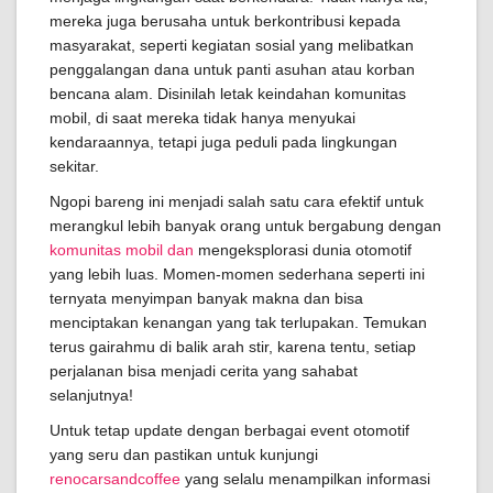
mereka juga berusaha untuk berkontribusi kepada
masyarakat, seperti kegiatan sosial yang melibatkan
penggalangan dana untuk panti asuhan atau korban
bencana alam. Disinilah letak keindahan komunitas
mobil, di saat mereka tidak hanya menyukai
kendaraannya, tetapi juga peduli pada lingkungan
sekitar.
Ngopi bareng ini menjadi salah satu cara efektif untuk
merangkul lebih banyak orang untuk bergabung dengan
komunitas mobil dan
mengeksplorasi dunia otomotif
yang lebih luas. Momen-momen sederhana seperti ini
ternyata menyimpan banyak makna dan bisa
menciptakan kenangan yang tak terlupakan. Temukan
terus gairahmu di balik arah stir, karena tentu, setiap
perjalanan bisa menjadi cerita yang sahabat
selanjutnya!
Untuk tetap update dengan berbagai event otomotif
yang seru dan pastikan untuk kunjungi
renocarsandcoffee
yang selalu menampilkan informasi