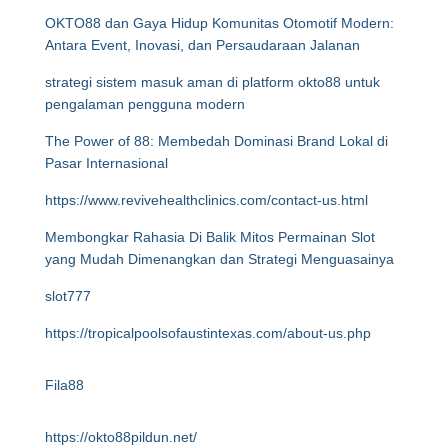
OKTO88 dan Gaya Hidup Komunitas Otomotif Modern:
Antara Event, Inovasi, dan Persaudaraan Jalanan
strategi sistem masuk aman di platform okto88 untuk
pengalaman pengguna modern
The Power of 88: Membedah Dominasi Brand Lokal di
Pasar Internasional
https://www.revivehealthclinics.com/contact-us.html
Membongkar Rahasia Di Balik Mitos Permainan Slot
yang Mudah Dimenangkan dan Strategi Menguasainya
slot777
https://tropicalpoolsofaustintexas.com/about-us.php
Fila88
https://okto88pildun.net/