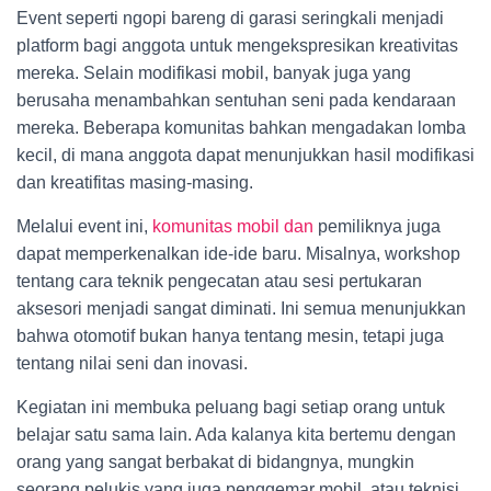
Event seperti ngopi bareng di garasi seringkali menjadi
platform bagi anggota untuk mengekspresikan kreativitas
mereka. Selain modifikasi mobil, banyak juga yang
berusaha menambahkan sentuhan seni pada kendaraan
mereka. Beberapa komunitas bahkan mengadakan lomba
kecil, di mana anggota dapat menunjukkan hasil modifikasi
dan kreatifitas masing-masing.
Melalui event ini,
komunitas mobil dan
pemiliknya juga
dapat memperkenalkan ide-ide baru. Misalnya, workshop
tentang cara teknik pengecatan atau sesi pertukaran
aksesori menjadi sangat diminati. Ini semua menunjukkan
bahwa otomotif bukan hanya tentang mesin, tetapi juga
tentang nilai seni dan inovasi.
Kegiatan ini membuka peluang bagi setiap orang untuk
belajar satu sama lain. Ada kalanya kita bertemu dengan
orang yang sangat berbakat di bidangnya, mungkin
seorang pelukis yang juga penggemar mobil, atau teknisi