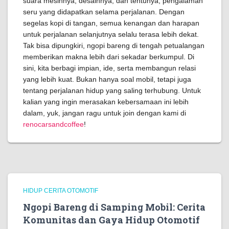
suara mesinnya, desainnya, dan tentunya, pengalaman
seru yang didapatkan selama perjalanan. Dengan
segelas kopi di tangan, semua kenangan dan harapan
untuk perjalanan selanjutnya selalu terasa lebih dekat.
Tak bisa dipungkiri, ngopi bareng di tengah petualangan
memberikan makna lebih dari sekadar berkumpul. Di
sini, kita berbagi impian, ide, serta membangun relasi
yang lebih kuat. Bukan hanya soal mobil, tetapi juga
tentang perjalanan hidup yang saling terhubung. Untuk
kalian yang ingin merasakan kebersamaan ini lebih
dalam, yuk, jangan ragu untuk join dengan kami di
renocarsandcoffee
!
HIDUP CERITA OTOMOTIF
Ngopi Bareng di Samping Mobil: Cerita
Komunitas dan Gaya Hidup Otomotif