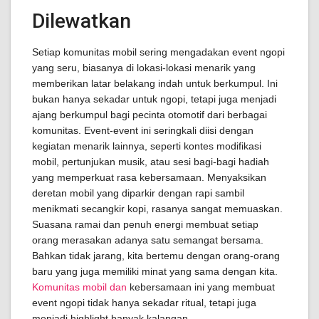
Dilewatkan
Setiap komunitas mobil sering mengadakan event ngopi
yang seru, biasanya di lokasi-lokasi menarik yang
memberikan latar belakang indah untuk berkumpul. Ini
bukan hanya sekadar untuk ngopi, tetapi juga menjadi
ajang berkumpul bagi pecinta otomotif dari berbagai
komunitas. Event-event ini seringkali diisi dengan
kegiatan menarik lainnya, seperti kontes modifikasi
mobil, pertunjukan musik, atau sesi bagi-bagi hadiah
yang memperkuat rasa kebersamaan. Menyaksikan
deretan mobil yang diparkir dengan rapi sambil
menikmati secangkir kopi, rasanya sangat memuaskan.
Suasana ramai dan penuh energi membuat setiap
orang merasakan adanya satu semangat bersama.
Bahkan tidak jarang, kita bertemu dengan orang-orang
baru yang juga memiliki minat yang sama dengan kita.
Komunitas mobil dan
kebersamaan ini yang membuat
event ngopi tidak hanya sekadar ritual, tetapi juga
menjadi highlight banyak kalangan.